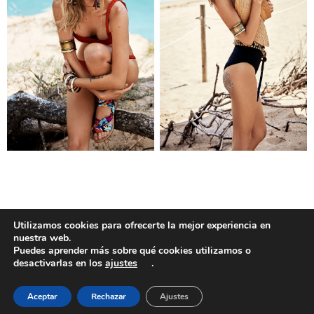
Utilizamos cookies para ofrecerte la mejor experiencia en
EDITORIAL
nuestra web.
Puedes aprender más sobre qué cookies utilizamos o
CRISTINA TOSIO FOR HOLA FASHION
desactivarlas en los
ajustes
.
Aceptar
Rechazar
Ajustes