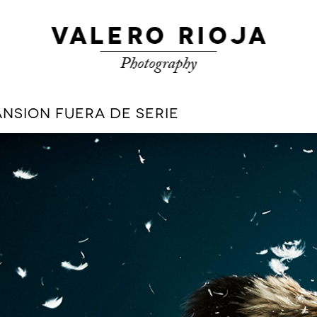
ANSION FUERA DE SERIE