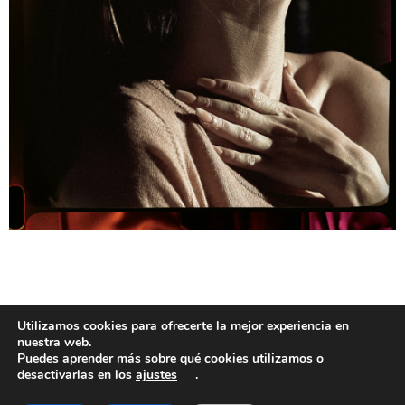
Utilizamos cookies para ofrecerte la mejor experiencia en
CELEBRITIES
nuestra web.
Puedes aprender más sobre qué cookies utilizamos o
ESTER EXPOSITO
desactivarlas en los
ajustes
.