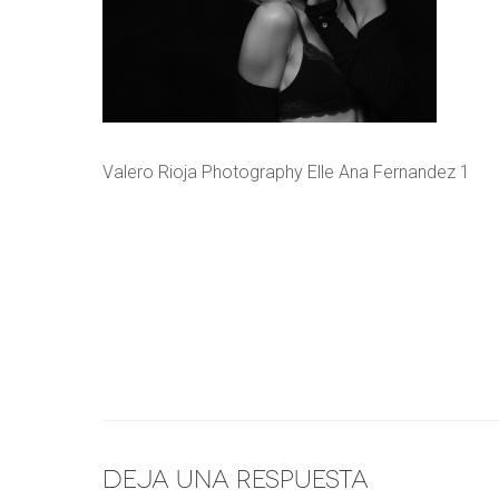
Valero Rioja Photography Elle Ana Fernandez 1
Deja una respuesta