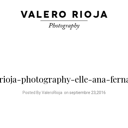
-rioja-photography-elle-ana-fern
Posted By ValeroRioja
on
septiembre 23,2016