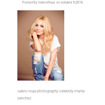
Posted By ValeroRioja
on
octubre 9,2016
valero-rioja-photography-celebrity-marta-
sanchez