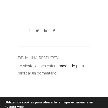
Deja una respuesta
Lo siento, debes estar
conectado
para
publicar un comentario.
Utilizamos cookies para ofrecerte la mejor experiencia en
nuestra web.