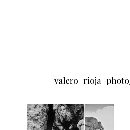
valero_rioja_phot