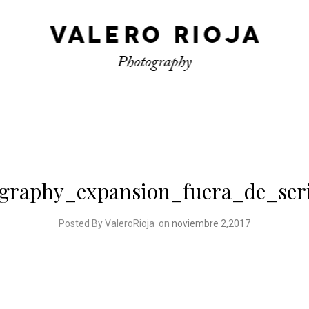
ography_expansion_fuera_de_ser
Posted By ValeroRioja
on
noviembre 2,2017