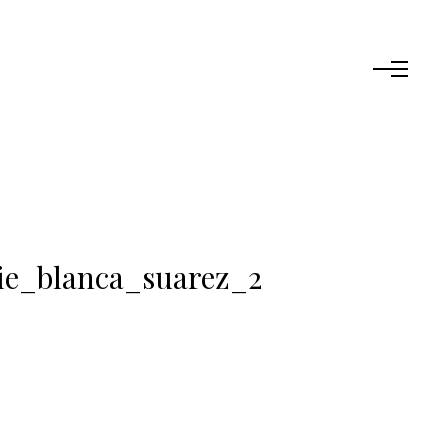
ie_blanca_suarez_2