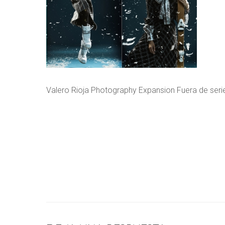
Valero Rioja Photography Expansion Fuera de serie