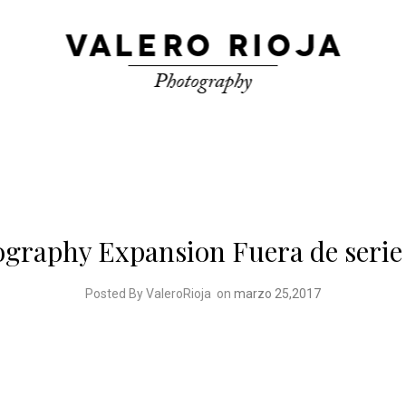
ography Expansion Fuera de serie
Posted By ValeroRioja
on
marzo 25,2017