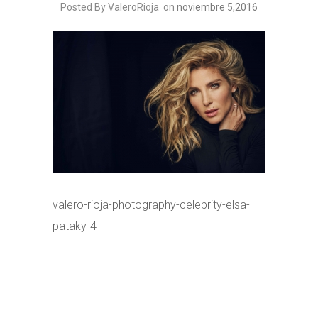
Posted By ValeroRioja
on
noviembre 5,2016
valero-rioja-photography-celebrity-elsa-
pataky-4