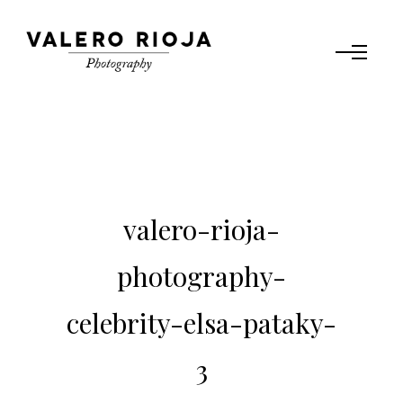
valero-rioja-
photography-
celebrity-elsa-pataky-
3