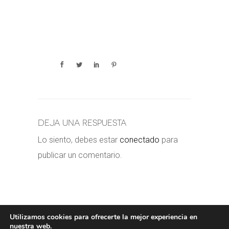
Deja una respuesta
Lo siento, debes estar
conectado
para
publicar un comentario.
Utilizamos cookies para ofrecerte la mejor experiencia en
nuestra web.