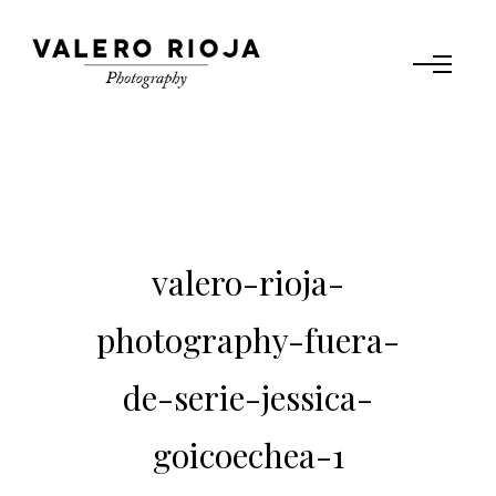
valero-rioja-
photography-fuera-
de-serie-jessica-
goicoechea-1