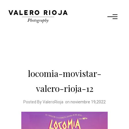
locomia-movistar-
valero-rioja-12
Posted By ValeroRioja
on
noviembre 19,2022