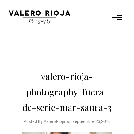
valero-rioja-
photography-fuera-
de-serie-mar-saura-3
Posted By ValeroRioja
on
septiembre 23,2016