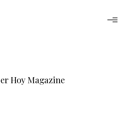
jer Hoy Magazine