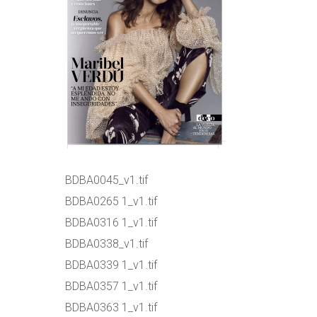
BDBA0045_v1.tif
BDBA0265 1_v1.tif
BDBA0316 1_v1.tif
BDBA0338_v1.tif
BDBA0339 1_v1.tif
BDBA0357 1_v1.tif
BDBA0363 1_v1.tif