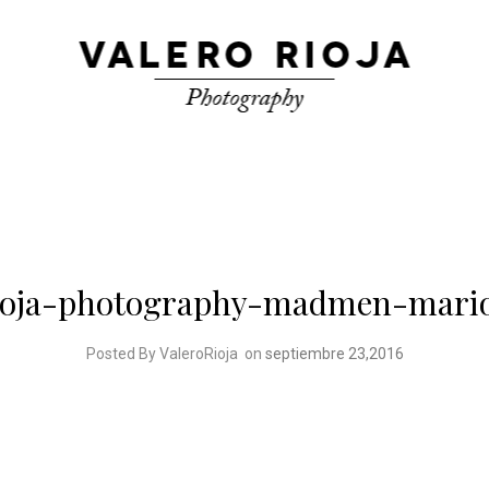
rioja-photography-madmen-mario
Posted By ValeroRioja
on
septiembre 23,2016