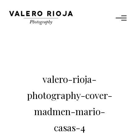
valero-rioja-
photography-cover-
madmen-mario-
casas-4