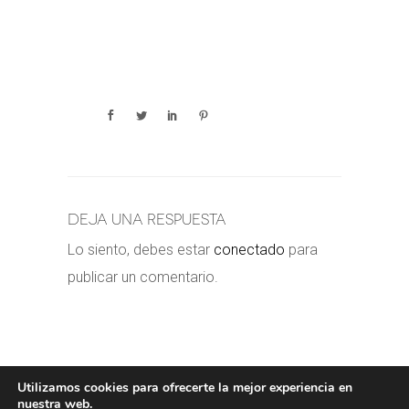
Deja una respuesta
Lo siento, debes estar
conectado
para
publicar un comentario.
Utilizamos cookies para ofrecerte la mejor experiencia en
nuestra web.