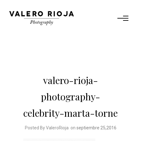
valero-rioja-
photography-
celebrity-marta-torne
Posted By ValeroRioja
on
septiembre 25,2016