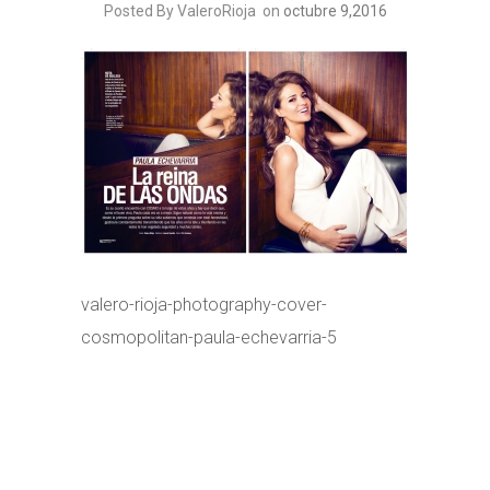
Posted By ValeroRioja
on
octubre 9,2016
valero-rioja-photography-cover-
cosmopolitan-paula-echevarria-5