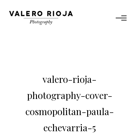
valero-rioja-
photography-cover-
cosmopolitan-paula-
echevarria-5