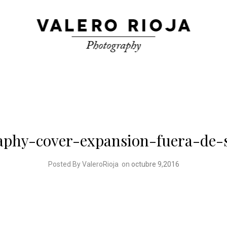
aphy-cover-expansion-fuera-de-
Posted By ValeroRioja
on
octubre 9,2016