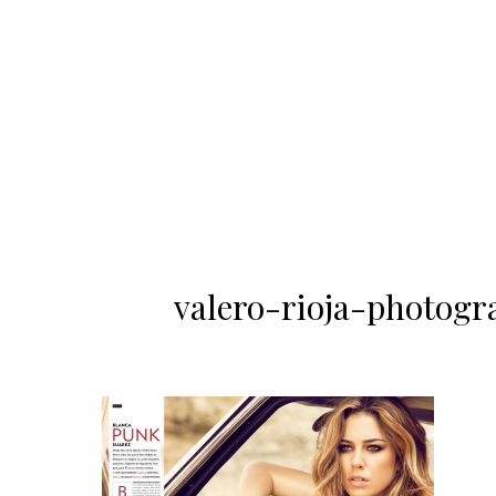
valero-rioja-photogr