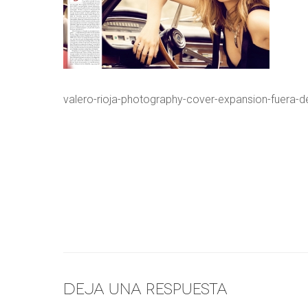
valero-rioja-photography-cover-expansion-fuera-d
Deja una respuesta