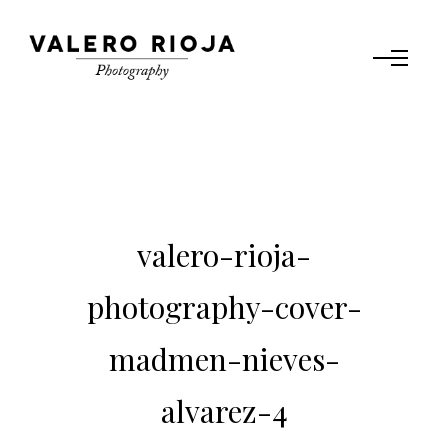
valero-rioja-
photography-cover-
madmen-nieves-
alvarez-4