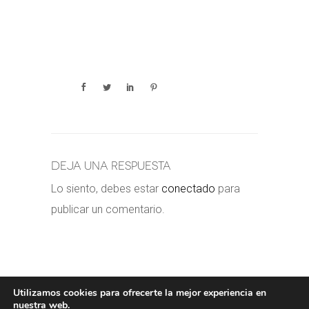
Deja una respuesta
Lo siento, debes estar
conectado
para
publicar un comentario.
Utilizamos cookies para ofrecerte la mejor experiencia en
nuestra web.