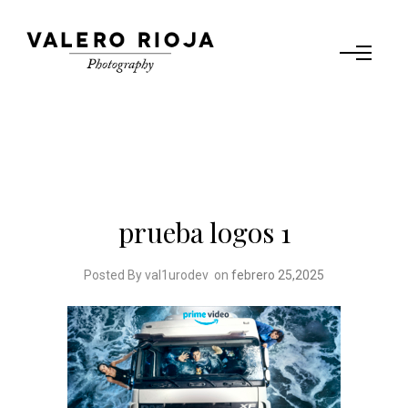
prueba logos 1
Posted By val1urodev
on
febrero 25,2025