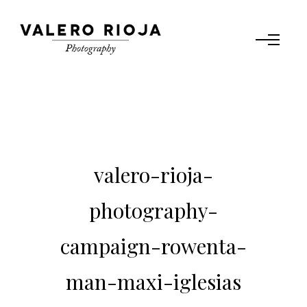
valero-rioja-
photography-
campaign-rowenta-
man-maxi-iglesias