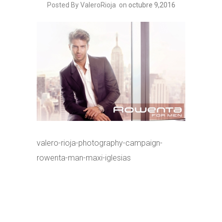
Posted By ValeroRioja
on
octubre 9,2016
valero-rioja-photography-campaign-
rowenta-man-maxi-iglesias