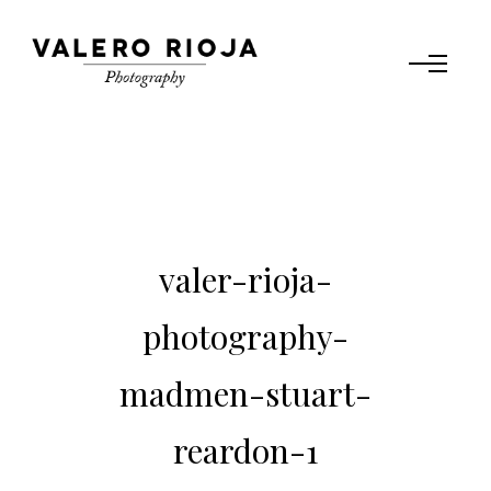
valer-rioja-
photography-
madmen-stuart-
reardon-1